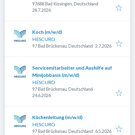
97688 Bad Kissingen, Deutschland
Veröffentlicht
:
28.7.2026
Koch (m/w/d)
HESCURO
Veröffentlicht
:
97 Bad Brückenau, Deutschland
2.7.2026
Servicemitarbeiter und Aushilfe auf
Minijobbasis (m/w/d)
HESCURO
97 Bad Brückenau, Deutschland
Veröffentlicht
:
24.6.2026
Küchenleitung (m/w/d)
HESCURO
Veröffentlicht
:
97 Bad Brückenau, Deutschland
6.5.2026