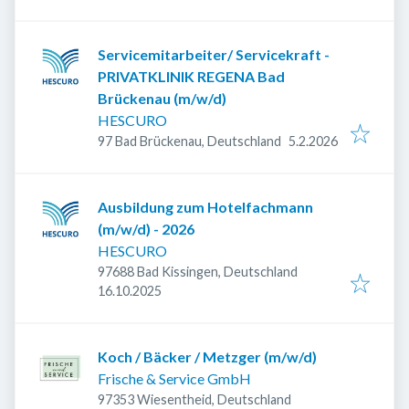
Servicemitarbeiter/ Servicekraft -
PRIVATKLINIK REGENA Bad
Brückenau (m/w/d)
HESCURO
Veröffentlicht
:
97 Bad Brückenau, Deutschland
5.2.2026
Ausbildung zum Hotelfachmann
(m/w/d) - 2026
HESCURO
97688 Bad Kissingen, Deutschland
Veröffentlicht
:
16.10.2025
Koch / Bäcker / Metzger (m/w/d)
Frische & Service GmbH
97353 Wiesentheid, Deutschland