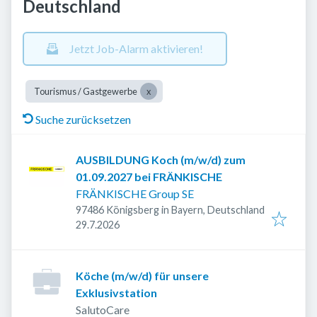
Deutschland
Jetzt Job-Alarm aktivieren!
Tourismus / Gastgewerbe
Suche zurücksetzen
AUSBILDUNG Koch (m/w/d) zum
01.09.2027 bei FRÄNKISCHE
FRÄNKISCHE Group SE
97486 Königsberg in Bayern, Deutschland
Veröffentlicht
:
29.7.2026
Köche (m/w/d) für unsere
Exklusivstation
SalutoCare