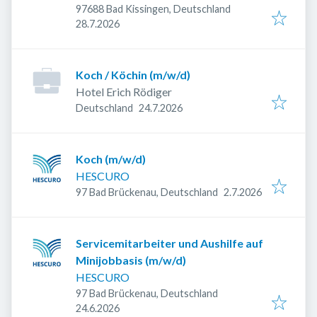
97688 Bad Kissingen, Deutschland
Veröffentlicht
:
28.7.2026
Koch / Köchin (m/w/d)
Hotel Erich Rödiger
Veröffentlicht
:
Deutschland
24.7.2026
Koch (m/w/d)
HESCURO
Veröffentlicht
:
97 Bad Brückenau, Deutschland
2.7.2026
Servicemitarbeiter und Aushilfe auf
Minijobbasis (m/w/d)
HESCURO
97 Bad Brückenau, Deutschland
Veröffentlicht
:
24.6.2026