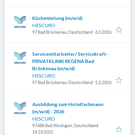
Küchenleitung (m/w/d)
HESCURO
Veröffentlicht
:
97 Bad Brückenau, Deutschland
6.5.2026
Servicemitarbeiter/ Servicekraft -
PRIVATKLINIK REGENA Bad
Brückenau (m/w/d)
HESCURO
Veröffentlicht
:
97 Bad Brückenau, Deutschland
5.2.2026
Ausbildung zum Hotelfachmann
(m/w/d) - 2026
HESCURO
97688 Bad Kissingen, Deutschland
Veröffentlicht
:
16.10.2025