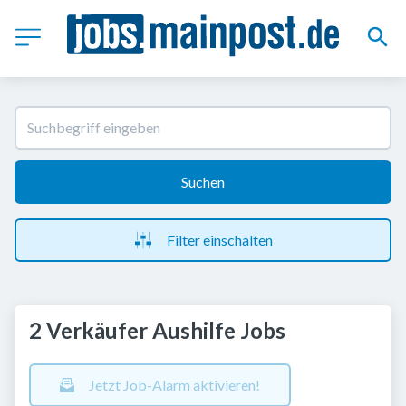
Suchen
Filter einschalten
2 Verkäufer Aushilfe Jobs
Jetzt Job-Alarm aktivieren!