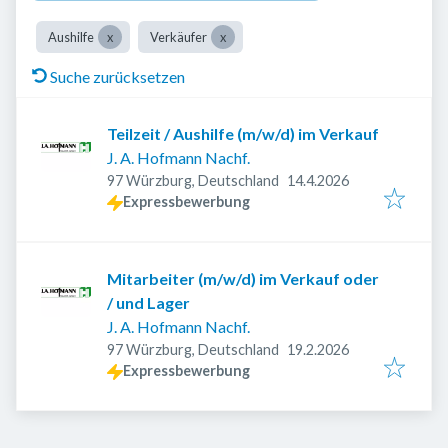
Aushilfe
Verkäufer
Suche zurücksetzen
Teilzeit / Aushilfe (m/w/d) im Verkauf
J. A. Hofmann Nachf.
Veröffentlicht
:
97 Würzburg, Deutschland
14.4.2026
Expressbewerbung
Mitarbeiter (m/w/d) im Verkauf oder
/ und Lager
J. A. Hofmann Nachf.
Veröffentlicht
:
97 Würzburg, Deutschland
19.2.2026
Expressbewerbung