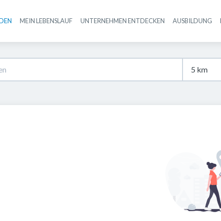
NDEN
MEIN LEBENSLAUF
UNTERNEHMEN ENTDECKEN
AUSBILDUNG
Haupt-Navigation