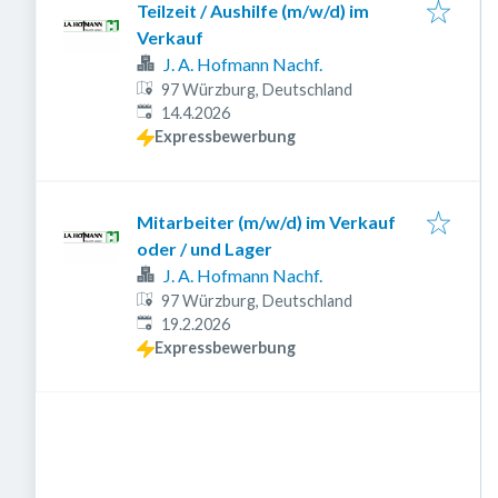
Teilzeit / Aushilfe (m/w/d) im
Verkauf
J. A. Hofmann Nachf.
97 Würzburg, Deutschland
Veröffentlicht
:
14.4.2026
Expressbewerbung
Mitarbeiter (m/w/d) im Verkauf
oder / und Lager
J. A. Hofmann Nachf.
97 Würzburg, Deutschland
Veröffentlicht
:
19.2.2026
Expressbewerbung