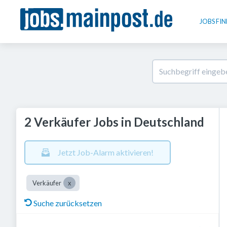
JOBS FI
2 Verkäufer Jobs in Deutschland
Jetzt Job-Alarm aktivieren!
Verkäufer
Suche zurücksetzen