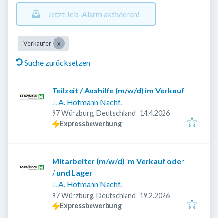
Jetzt Job-Alarm aktivieren!
Verkäufer
Suche zurücksetzen
Teilzeit / Aushilfe (m/w/d) im Verkauf
J. A. Hofmann Nachf.
Veröffentlicht
:
97 Würzburg, Deutschland
14.4.2026
Expressbewerbung
Mitarbeiter (m/w/d) im Verkauf oder
/ und Lager
J. A. Hofmann Nachf.
Veröffentlicht
:
97 Würzburg, Deutschland
19.2.2026
Expressbewerbung