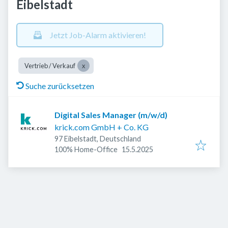
Eibelstadt
Jetzt Job-Alarm aktivieren!
Vertrieb / Verkauf
Suche zurücksetzen
Digital Sales Manager (m/w/d)
krick.com GmbH + Co. KG
97 Eibelstadt, Deutschland
Veröffentlicht
:
100% Home-Office
15.5.2025