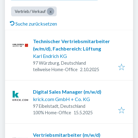
Vertrieb / Verkauf
Suche zurücksetzen
Technischer Vertriebsmitarbeiter
(w/m/d), Fachbereich: Lüftung
Karl Endrich KG
97 Würzburg, Deutschland
Veröffentlicht
:
teilweise Home-Office
2.10.2025
Digital Sales Manager (m/w/d)
krick.com GmbH + Co. KG
97 Eibelstadt, Deutschland
Veröffentlicht
:
100% Home-Office
15.5.2025
Vertriebsmitarbeiter (m/w/d)