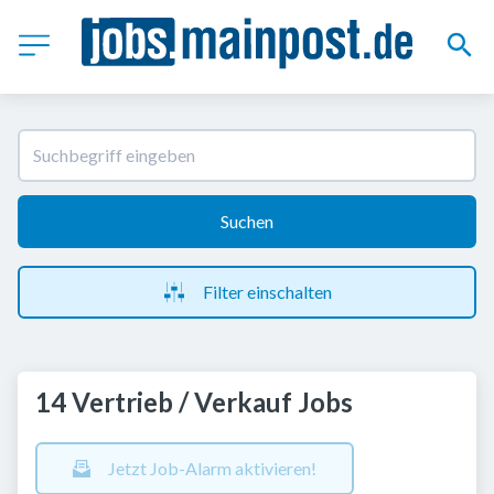
Suchen
Filter einschalten
14 Vertrieb / Verkauf Jobs
Jetzt Job-Alarm aktivieren!