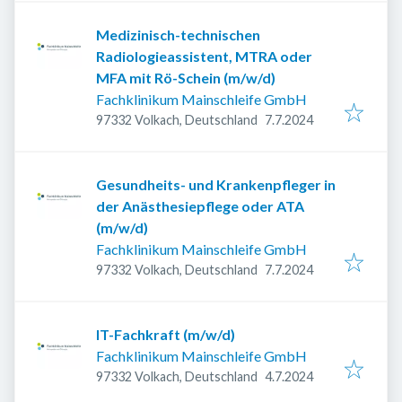
Medizinisch-technischen
Radiologieassistent, MTRA oder
MFA mit Rö-Schein (m/w/d)
Fachklinikum Mainschleife GmbH
Veröffentlicht
:
97332 Volkach, Deutschland
7.7.2024
Gesundheits- und Krankenpfleger in
der Anästhesiepflege oder ATA
(m/w/d)
Fachklinikum Mainschleife GmbH
Veröffentlicht
:
97332 Volkach, Deutschland
7.7.2024
IT-Fachkraft (m/w/d)
Fachklinikum Mainschleife GmbH
Veröffentlicht
:
97332 Volkach, Deutschland
4.7.2024