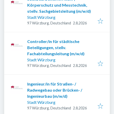
Körperschutz und Messtechnik,
stellv. Sachgebietsleitung (m/w/d)
Stadt Würzburg
Veröffentlicht
:
97 Würzburg, Deutschland
2.8.2026
Controller/in für städtische
Beteiligungen, stellv.
Fachabteilungsleitung (m/w/d)
Stadt Würzburg
Veröffentlicht
:
97 Würzburg, Deutschland
2.8.2026
Ingenieur/in für Straßen- /
Radwegebau oder Brücken- /
Ingenieurbau (m/w/d)
Stadt Würzburg
Veröffentlicht
:
97 Würzburg, Deutschland
2.8.2026