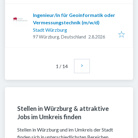
Ingenieur/in für Geoinformatik oder
Vermessungstechnik (m/w/d)
Stadt Würzburg
Veröffentlicht
:
97 Würzburg, Deutschland
2.8.2026
1
/
14
Stellen in Würzburg & attraktive
Jobs im Umkreis finden
Stellen in Würzburg und im Umkreis der Stadt
finden sich in unterschiedlichsten Bereichen.