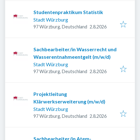
Studentenpraktikum Statistik
Stadt Würzburg
Veröffentlicht
:
97 Würzburg, Deutschland
2.8.2026
Sachbearbeiter/in Wasserrecht und
Wasserentnahmeentgelt (m/w/d)
Stadt Würzburg
Veröffentlicht
:
97 Würzburg, Deutschland
2.8.2026
Projektleitung
Klärwerkserweiterung (m/w/d)
Stadt Würzburg
Veröffentlicht
:
97 Würzburg, Deutschland
2.8.2026
Sachbearbeiter/in Atem-,