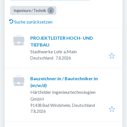
Ingenieure / Technik
Suche zurücksetzen
PROJEKTLEITER HOCH- UND
TIEFBAU
Stadtwerke Lohr a.Main
Veröffentlicht
:
Deutschland
7.8.2026
Bauzeichner:in / Bautechniker:in
(m/w/d)
Härtfelder Ingenieurtechnologien
GmbH
91438 Bad Windsheim, Deutschland
Veröffentlicht
:
7.8.2026