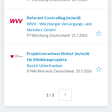
Referent Controlling (m/w/d)
WVV - Würzburger Versorgungs- und
Verkehrs-GmbH
Veröffentlicht
:
97 Würzburg, Deutschland
21.7.2026
Projektverantwortliche/r (m/w/d)
für Klinikbauprojekte
Bezirk Unterfranken
Veröffentlicht
:
97440 Werneck, Deutschland
20.7.2026
1
/
3