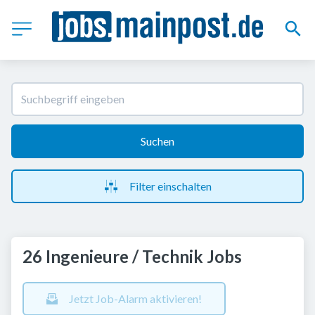
Suchen
Filter einschalten
26 Ingenieure / Technik Jobs
Jetzt Job-Alarm aktivieren!