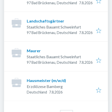
Veröffentlicht
:
97 Bad Brückenau, Deutschland
7.8.2026
Landschaftsgärtner
Staatliches Bauamt Schweinfurt
Veröffentlicht
:
97 Bad Brückenau, Deutschland
7.8.2026
Maurer
Staatliches Bauamt Schweinfurt
Veröffentlicht
:
97 Bad Brückenau, Deutschland
7.8.2026
Hausmeister (m/w/d)
Erzdiözese Bamberg
Veröffentlicht
:
Deutschland
7.8.2026