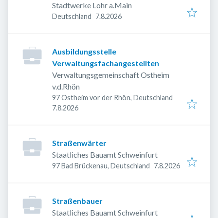
Stadtwerke Lohr a.Main
Veröffentlicht
:
Deutschland
7.8.2026
Ausbildungsstelle
Verwaltungsfachangestellten
Verwaltungsgemeinschaft Ostheim
v.d.Rhön
97 Ostheim vor der Rhön, Deutschland
Veröffentlicht
:
7.8.2026
Straßenwärter
Staatliches Bauamt Schweinfurt
Veröffentlicht
:
97 Bad Brückenau, Deutschland
7.8.2026
Straßenbauer
Staatliches Bauamt Schweinfurt