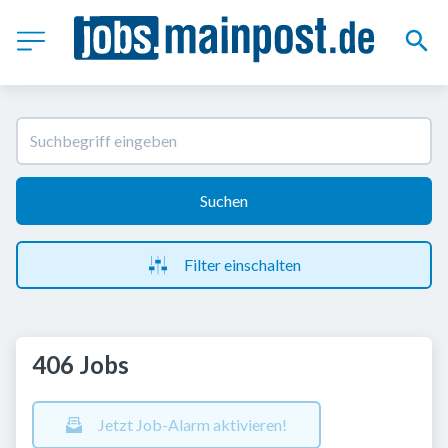
Suchen
Filter einschalten
406 Jobs
Jetzt Job-Alarm aktivieren!