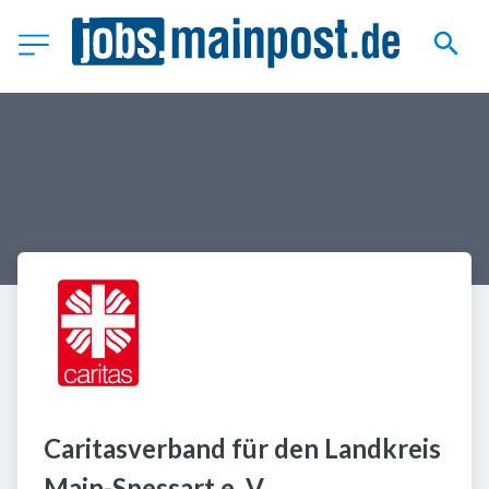
Caritasverband für den Landkreis 
Main-Spessart e. V.