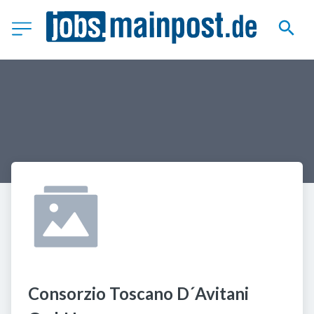
Consorzio Toscano D´Avitani 