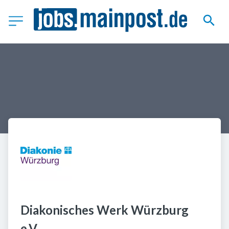
Diakonisches Werk Würzburg 
e.V.