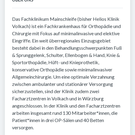
Das Fachklinikum Mainschleife (bisher Helios Klinik
Volkach) ist ein Fachkrankenhaus für Orthopädie und
Chirurgie mit Fokus auf minimalinvasive und elektive
Eingriffe. Ein weit überregionales Einzugsgebiet
besteht dabei in den Behandlungsschwerpunkten Fuß
& Sprunggelenk, Schulter, Ellenbogen & Hand, Knie &
Sportorthopädie, Hüft- und Knieprothetik,
konservative Orthopädie sowie minimalinvasiver
Allgemeinchirurgie. Um eine optimale Verzahnung
zwischen ambulanter und stationärer Versorgung
sicherzustellen, sind der Klinik zudem zwei
Facharztzentren in Volkach und in Würzburg
angeschlossen. In der Klinik und den Facharztzentren
arbeiten insgesamt rund 130 Mitarbeiter*innen, die
Patient*innen in drei OP-Sälen und 40 Betten
versorgen.