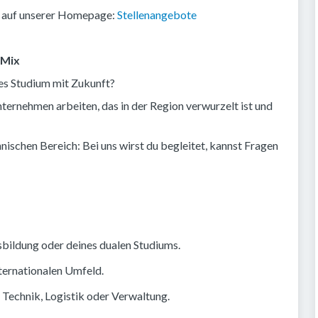
e auf unserer Homepage:
Stellenangebote
 Mix
les Studium mit Zukunft?
ternehmen arbeiten, das in der Region verwurzelt ist und
schen Bereich: Bei uns wirst du begleitet, kannst Fragen
bildung oder deines dualen Studiums.
ternationalen Umfeld.
 Technik, Logistik oder Verwaltung.