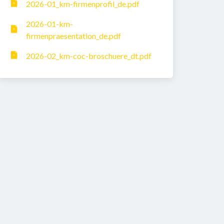
2026-01_km-firmenprofil_de.pdf
2026-01-km-
firmenpraesentation_de.pdf
2026-02_km-coc-broschuere_dt.pdf