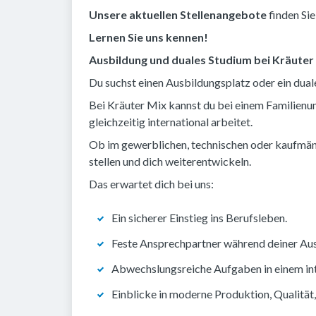
Unsere aktuellen Stellenangebote
finden Si
Lernen Sie uns kennen!
Ausbildung und duales Studium bei Kräuter
Du suchst einen Ausbildungsplatz oder ein dua
Bei Kräuter Mix kannst du bei einem Familienun
gleichzeitig international arbeitet.
Ob im gewerblichen, technischen oder kaufmänni
stellen und dich weiterentwickeln.
Das erwartet dich bei uns:
Ein sicherer Einstieg ins Berufsleben.
Feste Ansprechpartner während deiner Aus
Abwechslungsreiche Aufgaben in einem in
Einblicke in moderne Produktion, Qualität,