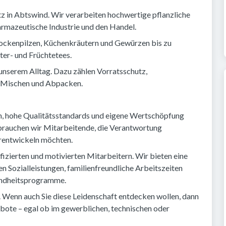
tz in Abtswind. Wir verarbeiten hochwertige pflanzliche
harmazeutische Industrie und den Handel.
ockenpilzen, Küchenkräutern und Gewürzen bis zu
ter- und Früchtetees.
unserem Alltag. Dazu zählen Vorratsschutz,
, Mischen und Abpacken.
m, hohe Qualitätsstandards und eigene Wertschöpfung
 brauchen wir Mitarbeitende, die Verantwortung
erentwickeln möchten.
ifizierten und motivierten Mitarbeitern. Wir bieten eine
 Sozialleistungen, familienfreundliche Arbeitszeiten
undheitsprogramme.
. Wenn auch Sie diese Leidenschaft entdecken wollen, dann
ebote – egal ob im gewerblichen, technischen oder