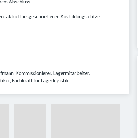
nem Abschluss.
ere aktuell ausgeschriebenen Ausbildungsplätze:
r
ufmann, Kommissionierer, Lagermitarbeiter, 
iker, Fachkraft für Lagerlogistik