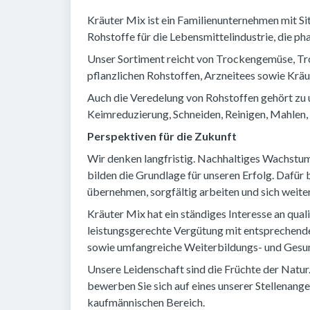
Kräuter Mix ist ein Familienunternehmen mit Si
Rohstoffe für die Lebensmittelindustrie, die p
Unser Sortiment reicht von Trockengemüse, Tr
pflanzlichen Rohstoffen, Arzneitees sowie Kräu
Auch die Veredelung von Rohstoffen gehört zu 
Keimreduzierung, Schneiden, Reinigen, Mahlen
Perspektiven für die Zukunft
Wir denken langfristig. Nachhaltiges Wachstu
bilden die Grundlage für unseren Erfolg. Dafür
übernehmen, sorgfältig arbeiten und sich weit
Kräuter Mix hat ein ständiges Interesse an qual
leistungsgerechte Vergütung mit entsprechenden
sowie umfangreiche Weiterbildungs- und Ges
Unsere Leidenschaft sind die Früchte der Natur
bewerben Sie sich auf eines unserer Stellenang
kaufmännischen Bereich.