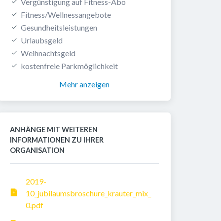
Vergünstigung auf Fitness-Abo
Fitness/Wellnessangebote
Gesundheitsleistungen
Urlaubsgeld
Weihnachtsgeld
kostenfreie Parkmöglichkeit
Mehr anzeigen
ANHÄNGE MIT WEITEREN 
INFORMATIONEN ZU IHRER 
ORGANISATION
2019-
10_jubilaumsbroschure_krauter_mix_
0.pdf