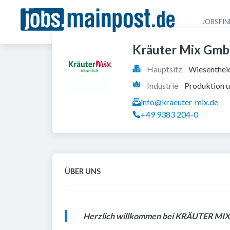
JOBS FI
Kräuter Mix Gm
Hauptsitz
Wiesentheid
Industrie
Produktion u
info@kraeuter-mix.de
+49 9383 204-0
ÜBER UNS
Herzlich willkommen bei KRÄUTER MIX