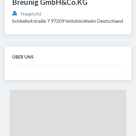
Breunig GmbH&Co.KG
Hauptsitz
Schleehofstraße 7 97209 Veitshöchheim Deutschland
ÜBER UNS