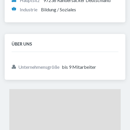
Hauptsitz
97236 Randersacker Deutschland
Industrie
Bildung / Soziales
ÜBER UNS
Unternehmensgröße
bis 9 Mitarbeiter