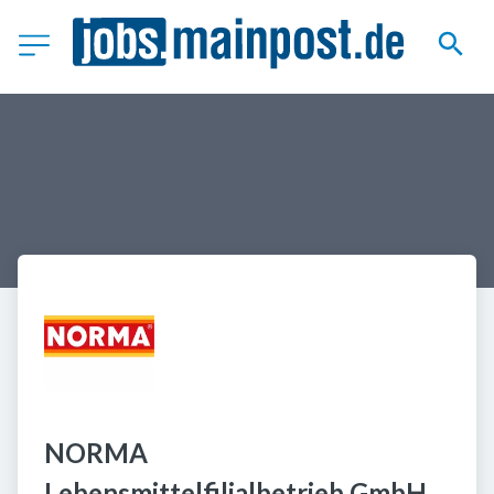
NORMA 
Lebensmittelfilialbetrieb GmbH 