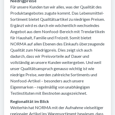
Niedrigpreise
Für unsere Kunden tun wir alles, was der Qualität des
Produktangebotes zugute kommt. Das Lebensmittel-
Sortiment bietet Qualitätsartikel zu niedrigen Preisen.
Ergänzt wird es durch ein wöchentlich wechselndes
Angebot aus dem Nonfood-Bereich mit Trendartikeln
für Haushalt, Familie und Freizeit. Somit bietet
NORMA auf allen Ebenen des Einkaufs überzeugende
Qualität zum Niedrigpreis. Dies zeigt sich auch
dadurch, dass wir Preisvorteile auf Dauer und
vollständig an unsere Kunden weitergeben. Und weil
unser Qualitätsanspruch genauso wichtig ist wie
niedrige Preise, werden zahlreiche Sortiments und
Nonfood-Artikel – besonders auch unsere
Eigenmarken – regelmäßig von unabhängigen
Testinstituten mit Bestnoten ausgezeichnet.
Regionalität im Blick
Weiterhin hat NORMA mit der Aufnahme vielseitiger
regionaler Artikel ins Warensortiment bewiesen, dass