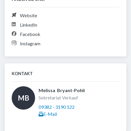
Website
LinkedIn
Facebook
Instagram
KONTAKT
Melissa  Bryant-Pohli 
MB
Sekretariat Verkauf
09382 - 3190 122
E-Mail