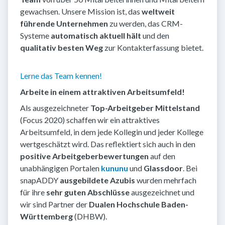
gewachsen. Unsere Mission ist, das
weltweit
führende Unternehmen
zu werden, das CRM-
Systeme
automatisch aktuell hält
und den
qualitativ besten Weg
zur Kontakterfassung bietet.
Lerne das Team kennen!
Arbeite in einem attraktiven Arbeitsumfeld!
Als ausgezeichneter
Top-Arbeitgeber Mittelstand
(Focus 2020) schaffen wir ein attraktives
Arbeitsumfeld, in dem jede Kollegin und jeder Kollege
wertgeschätzt wird. Das reflektiert sich auch in den
positive Arbeitgeberbewertungen
auf den
unabhängigen Portalen
kununu
und
Glassdoor
. Bei
snapADDY
ausgebildete Azubis
wurden mehrfach
für ihre
sehr guten Abschlüsse
ausgezeichnet und
wir sind Partner der
Dualen Hochschule Baden-
Württemberg
(DHBW).