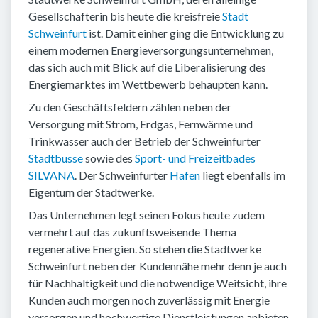
Gesellschafterin bis heute die kreisfreie
Stadt
Schweinfurt
ist. Damit einher ging die Entwicklung zu
einem modernen Energieversorgungsunternehmen,
das sich auch mit Blick auf die Liberalisierung des
Energiemarktes im Wettbewerb behaupten kann.
Zu den Geschäftsfeldern zählen neben der
Versorgung mit Strom, Erdgas, Fernwärme und
Trinkwasser auch der Betrieb der Schweinfurter
Stadtbusse
sowie des
Sport- und Freizeitbades
SILVANA
. Der Schweinfurter
Hafen
liegt ebenfalls im
Eigentum der Stadtwerke.
Das Unternehmen legt seinen Fokus heute zudem
vermehrt auf das zukunftsweisende Thema
regenerative Energien. So stehen die Stadtwerke
Schweinfurt neben der Kundennähe mehr denn je auch
für Nachhaltigkeit und die notwendige Weitsicht, ihre
Kunden auch morgen noch zuverlässig mit Energie
versorgen und hochwertige Dienstleistungen anbieten