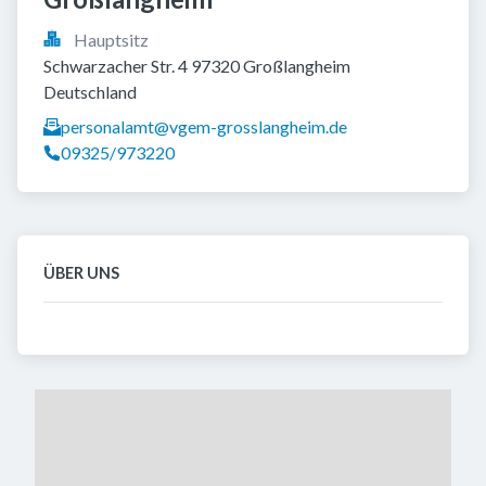
Hauptsitz
Schwarzacher Str. 4 97320 Großlangheim 
Deutschland
personalamt@vgem-grosslangheim.de
09325/973220
ÜBER UNS