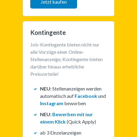
Jetzt kaufen
Kontingente
Job-Kontingente bieten nicht nur 
alle Vorzüge einer Online-
Stellenanzeige, Kontingente bieten 
darüber hinaus erhebliche 
Preisvorteile!
NEU:
Stellenanzeigen werden
automatisch auf
Facebook
und
Instagram
beworben
NEU:
Bewerben mit nur
einem Klick
(Quick Apply)
ab 3 Einzelanzeigen