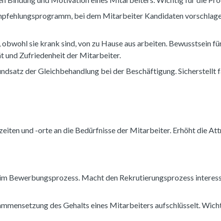
mpfehlungsprogramm, bei dem Mitarbeiter Kandidaten vorschlagen.
 obwohl sie krank sind, von zu Hause aus arbeiten. Bewusstsein f
t und Zufriedenheit der Mitarbeiter.
undsatz der Gleichbehandlung bei der Beschäftigung. Sicherstellt f
zeiten und -orte an die Bedürfnisse der Mitarbeiter. Erhöht die A
te im Bewerbungsprozess. Macht den Rekrutierungsprozess intere
ammensetzung des Gehalts eines Mitarbeiters aufschlüsselt. Wicht