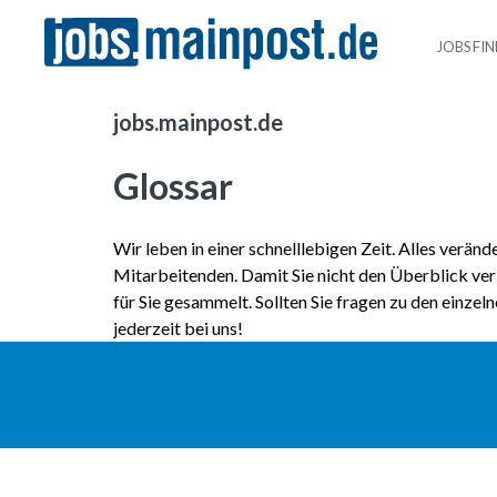
JOBS FI
jobs.mainpost.de
Glossar
Wir leben in einer schnelllebigen Zeit. Alles verän
Mitarbeitenden. Damit Sie nicht den Überblick verli
für Sie gesammelt. Sollten Sie fragen zu den einzel
jederzeit bei uns!