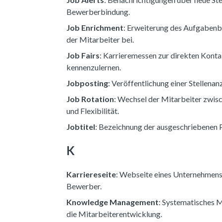
Bewerberbindung.
Job Enrichment
: Erweiterung des Aufgabenbe
der Mitarbeiter bei.
Job Fairs
: Karrieremessen zur direkten Konta
kennenzulernen.
Jobposting
: Veröffentlichung einer Stellena
Job Rotation
: Wechsel der Mitarbeiter zwisc
und Flexibilität.
Jobtitel
: Bezeichnung der ausgeschriebenen Pos
K
Karriereseite
: Webseite eines Unternehmens,
Bewerber.
Knowledge Management
: Systematisches 
die Mitarbeiterentwicklung.