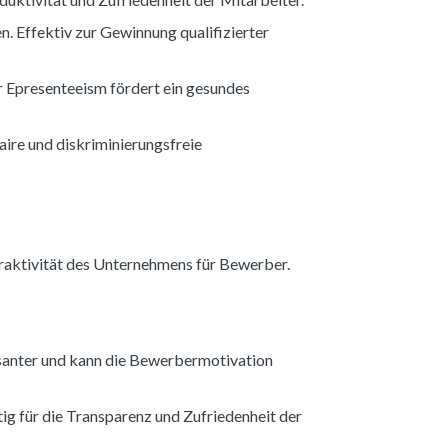
 Effektiv zur Gewinnung qualifizierter
ür Epresenteeism fördert ein gesundes
aire und diskriminierungsfreie
ttraktivität des Unternehmens für Bewerber.
ssanter und kann die Bewerbermotivation
ig für die Transparenz und Zufriedenheit der