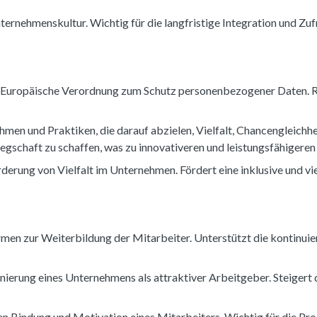
ternehmenskultur. Wichtig für die langfristige Integration und Zuf
: Europäische Verordnung zum Schutz personenbezogener Daten. Re
men und Praktiken, die darauf abzielen, Vielfalt, Chancengleichh
Belegschaft zu schaffen, was zu innovativeren und leistungsfähigeren
erung von Vielfalt im Unternehmen. Fördert eine inklusive und vi
ormen zur Weiterbildung der Mitarbeiter. Unterstützt die kontinui
ierung eines Unternehmens als attraktiver Arbeitgeber. Steigert 
en Bindung und Motivation eines Mitarbeiters. Wichtig für die Pro