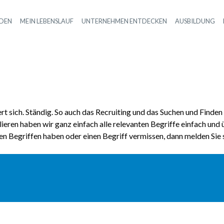
NDEN
MEIN LEBENSLAUF
UNTERNEHMEN ENTDECKEN
AUSBILDUNG
Haupt-Navigation
dert sich. Ständig. So auch das Recruiting und das Suchen und Finden
eren haben wir ganz einfach alle relevanten Begriffe einfach und ü
nen Begriffen haben oder einen Begriff vermissen, dann melden Sie 