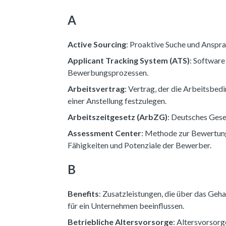
A
Active Sourcing
: Proaktive Suche und Anspra
Applicant Tracking System (ATS)
: Software
Bewerbungsprozessen.
Arbeitsvertrag
: Vertrag, der die Arbeitsbe
einer Anstellung festzulegen.
Arbeitszeitgesetz (ArbZG)
: Deutsches Gese
Assessment Center
: Methode zur Bewertung
Fähigkeiten und Potenziale der Bewerber.
B
Benefits
: Zusatzleistungen, die über das Geh
für ein Unternehmen beeinflussen.
Betriebliche Altersvorsorge
: Altersvorsorg