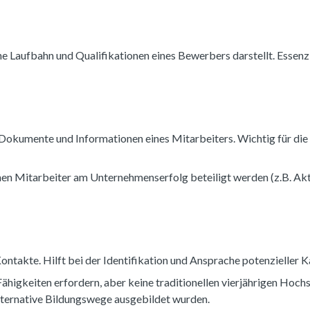
he Laufbahn und Qualifikationen eines Bewerbers darstellt. Essenzie
 Dokumente und Informationen eines Mitarbeiters. Wichtig für di
en Mitarbeiter am Unternehmenserfolg beteiligt werden (z.B. Akt
ontakte. Hilft bei der Identifikation und Ansprache potenzieller 
e Fähigkeiten erfordern, aber keine traditionellen vierjährigen H
alternative Bildungswege ausgebildet wurden.