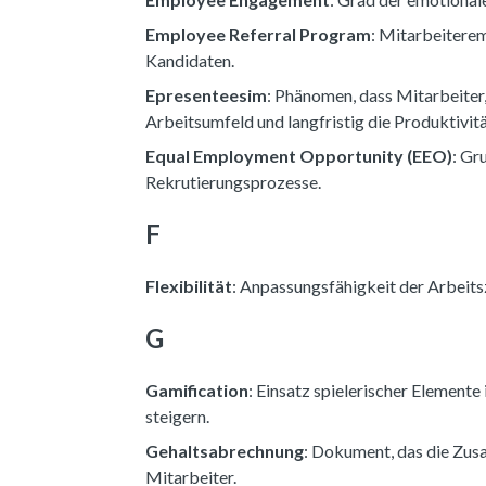
Employee Referral Program
: Mitarbeitere
Kandidaten.
Epresenteesim
: Phänomen, dass Mitarbeiter,
Arbeitsumfeld und langfristig die Produktivitä
Equal Employment Opportunity (EEO)
: Gr
Rekrutierungsprozesse.
F
Flexibilität
: Anpassungsfähigkeit der Arbeits
G
Gamification
: Einsatz spielerischer Elemen
steigern.
Gehaltsabrechnung
: Dokument, das die Zus
Mitarbeiter.