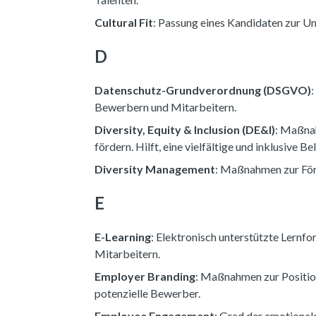
Cultural Fit
: Passung eines Kandidaten zur Un
D
Datenschutz-Grundverordnung (DSGVO)
Bewerbern und Mitarbeitern.
Diversity, Equity & Inclusion (DE&I)
: Maßnah
fördern. Hilft, eine vielfältige und inklusive 
Diversity Management
: Maßnahmen zur Förd
E
E-Learning
: Elektronisch unterstützte Lernf
Mitarbeitern.
Employer Branding
: Maßnahmen zur Position
potenzielle Bewerber.
Employee Engagement
: Grad der emotional