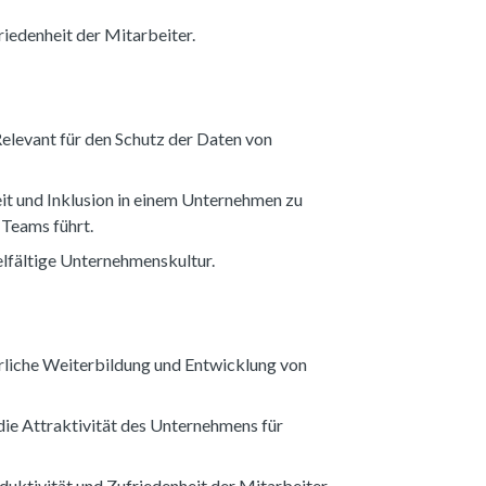
riedenheit der Mitarbeiter.
levant für den Schutz der Daten von
eit und Inklusion in einem Unternehmen zu
 Teams führt.
elfältige Unternehmenskultur.
erliche Weiterbildung und Entwicklung von
die Attraktivität des Unternehmens für
duktivität und Zufriedenheit der Mitarbeiter.