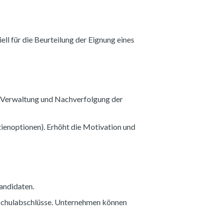
ll für die Beurteilung der Eignung eines
e Verwaltung und Nachverfolgung der
ienoptionen). Erhöht die Motivation und
Kandidaten.
ochschulabschlüsse. Unternehmen können