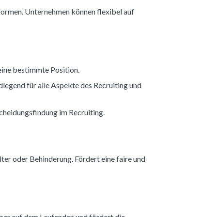
attformen. Unternehmen können flexibel auf
eine bestimmte Position.
legend für alle Aspekte des Recruiting und
cheidungsfindung im Recruiting.
ter oder Behinderung. Fördert eine faire und
ber auf dem Laufenden und fördert die