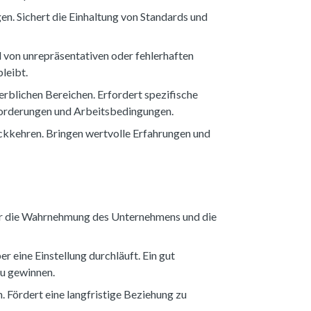
n. Sichert die Einhaltung von Standards und
 von unrepräsentativen oder fehlerhaften
leibt.
erblichen Bereichen. Erfordert spezifische
nforderungen und Arbeitsbedingungen.
ückkehren. Bringen wertvolle Erfahrungen und
ür die Wahrnehmung des Unternehmens und die
 eine Einstellung durchläuft. Ein gut
zu gewinnen.
 Fördert eine langfristige Beziehung zu