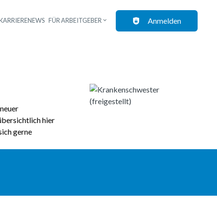
Anmelden
KARRIERENEWS
FÜR ARBEITGEBER
 neuer
bersichtlich hier
sich gerne