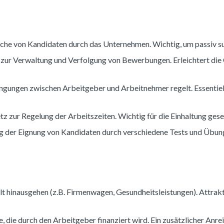
che von Kandidaten durch das Unternehmen. Wichtig, um passiv su
 zur Verwaltung und Verfolgung von Bewerbungen. Erleichtert di
dingungen zwischen Arbeitgeber und Arbeitnehmer regelt. Essentie
tz zur Regelung der Arbeitszeiten. Wichtig für die Einhaltung ges
 der Eignung von Kandidaten durch verschiedene Tests und Übung
alt hinausgehen (z.B. Firmenwagen, Gesundheitsleistungen). Attra
e, die durch den Arbeitgeber finanziert wird. Ein zusätzlicher Anrei