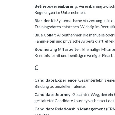
Betriebsvereinbarung
: Vereinbarung zwisc
Regelungen im Unternehmen.
Bias der KI
: Systematische Verzerrungen in d
Trainingsdaten entstehen. Wichtig im Recruitin
Blue Collar
: Arbeitnehmer, die manuelle oder 
Fähigkeiten und physische Arbeitskraft, effe
Boomerang Mitarbeiter
: Ehemalige Mitarbe
Kenntnisse mit und benötigen weniger Einarbe
C
Candidate Experience
: Gesamterlebnis ein
Bindung potenzieller Talente.
Candidate Journey
: Gesamter Weg, den ein 
gestalteter Candidate Journey verbessert das 
Candidate Relationship Management (CR
Talenten.