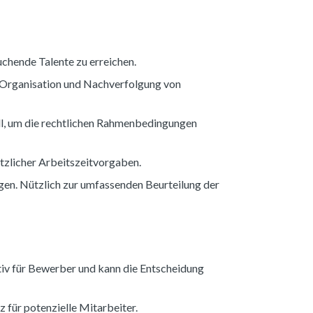
chende Talente zu erreichen.
e Organisation und Nachverfolgung von
ll, um die rechtlichen Rahmenbedingungen
etzlicher Arbeitszeitvorgaben.
en. Nützlich zur umfassenden Beurteilung der
ktiv für Bewerber und kann die Entscheidung
z für potenzielle Mitarbeiter.