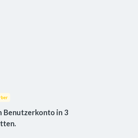
rber
n Benutzerkonto in 3 
tten.