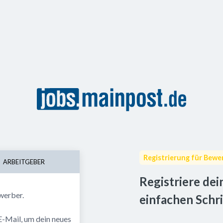
Registrierung für Bewe
ARBEITGEBER
Registriere dei
werber. 
einfachen Schri
E-Mail, um dein neues 