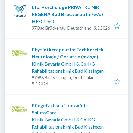
Ltd. Psychologe PRIVATKLINIK
REGENA Bad Brückenau (m/w/d)
HESCURO
Veröffentlicht
:
97 Bad Brückenau, Deutschland
9.3.2026
Physiotherapeut im Fachbereich
Neurologie / Geriatrie (m/w/d)
Klinik Bavaria GmbH & Co. KG
Rehabilitationsklinik Bad Kissingen
97688 Bad Kissingen, Deutschland
Veröffentlicht
:
5.3.2026
Pflegefachkraft (m/w/d) -
SalutoCare
Klinik Bavaria GmbH & Co. KG
Rehabilitationsklinik Bad Kissingen