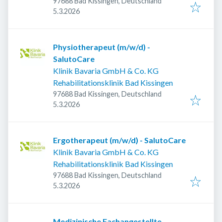
97688 Bad Kissingen, Deutschland
Veröffentlicht
:
5.3.2026
Physiotherapeut (m/w/d) -
SalutoCare
Klinik Bavaria GmbH & Co. KG
Rehabilitationsklinik Bad Kissingen
97688 Bad Kissingen, Deutschland
Veröffentlicht
:
5.3.2026
Ergotherapeut (m/w/d) - SalutoCare
Klinik Bavaria GmbH & Co. KG
Rehabilitationsklinik Bad Kissingen
97688 Bad Kissingen, Deutschland
Veröffentlicht
:
5.3.2026
Medizinische Fachangestellte