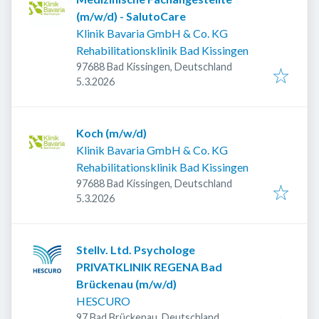
(m/w/d) - SalutoCare
Klinik Bavaria GmbH & Co. KG
Rehabilitationsklinik Bad Kissingen
97688 Bad Kissingen, Deutschland
Veröffentlicht
:
5.3.2026
Koch (m/w/d)
Klinik Bavaria GmbH & Co. KG
Rehabilitationsklinik Bad Kissingen
97688 Bad Kissingen, Deutschland
Veröffentlicht
:
5.3.2026
Stellv. Ltd. Psychologe
PRIVATKLINIK REGENA Bad
Brückenau (m/w/d)
HESCURO
97 Bad Brückenau, Deutschland